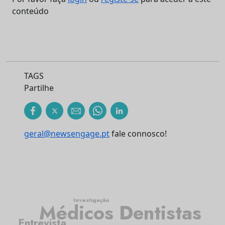
conteúdo
TAGS
Partilhe
geral@newsengage.pt
fale connosco!
Investigação
Médicos Dentistas
Entrevista