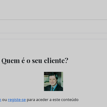
 Quem é o seu cliente?
n
ou
registe-se
para aceder a este conteúdo