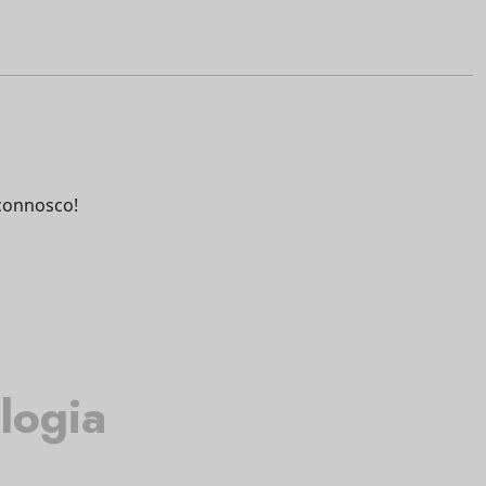
connosco!
logia