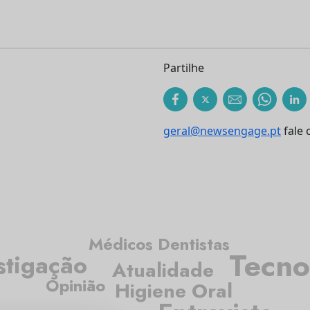
Partilhe
geral@newsengage.pt
fale 
Médicos Dentistas
Tecno
stigação
Atualidade
Opinião
Higiene Oral