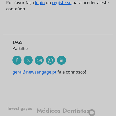
Por favor faça
login
ou
registe-se
para aceder a este
conteúdo
TAGS
Partilhe
geral@newsengage.pt
fale connosco!
Investigação
Médicos Dentistas