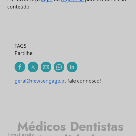
conteúdo
TAGS
Partilhe
geral@newsengage.pt
fale connosco!
Médicos Dentistas
Investigação