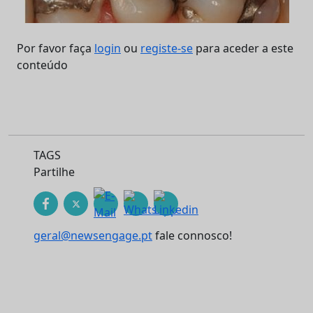
Por favor faça
login
ou
registe-se
para aceder a este
conteúdo
TAGS
Partilhe
geral@newsengage.pt
fale connosco!