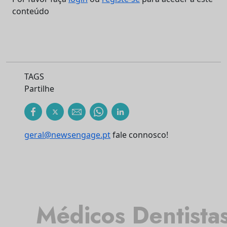
conteúdo
TAGS
Partilhe
geral@newsengage.pt
fale connosco!
Médicos Dentista