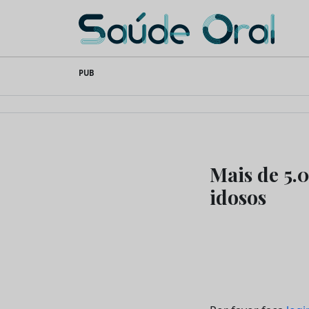
Saúde Oral
Skip
PUB
to
content
Mais de 5.
idosos