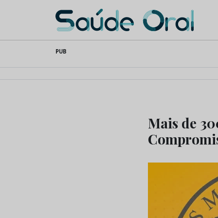
Saúde Oral
Skip
PUB
to
content
Mais de 30
Compromis