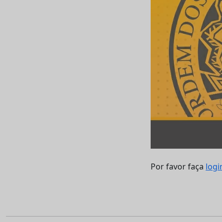
Por favor faça
logi