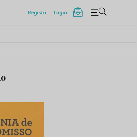
Registo
Login
no