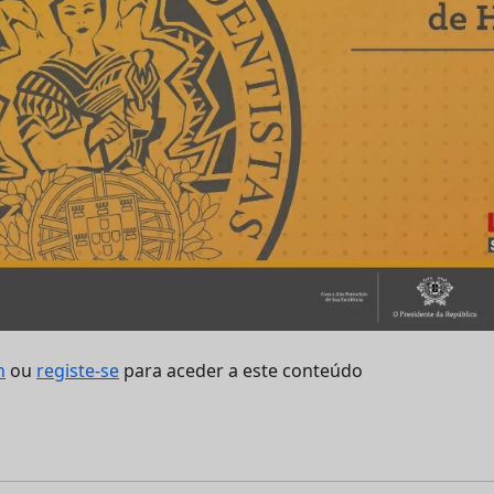
n
ou
registe-se
para aceder a este conteúdo