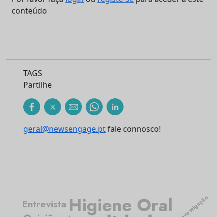
conteúdo
TAGS
Partilhe
geral@newsengage.pt
fale connosco!
Higiene Oral
Investigação
Entrevista