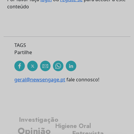
conteúdo
TAGS
Partilhe
geral@newsengage.pt
fale connosco!
Investigação
Higiene Oral
Opinião
Entrevista