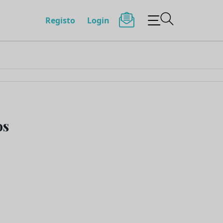
Registo
Login
os