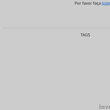
Por favor faça
logi
TAGS
Inv