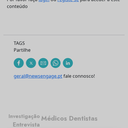
conteúdo
TAGS
Partilhe
geral@newsengage.pt
fale connosco!
Investigação
Médicos Dentistas
Entrevista