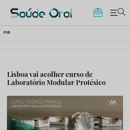
Saúde Oral
Skip
PUB
to
content
Lisboa vai acolher curso de
Laboratório Modular Protésico