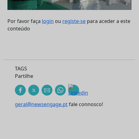
Por favor faça
login
ou
registe-se
para aceder a este
conteúdo
TAGS
Partilhe
geral@newsengage.pt
fale connosco!