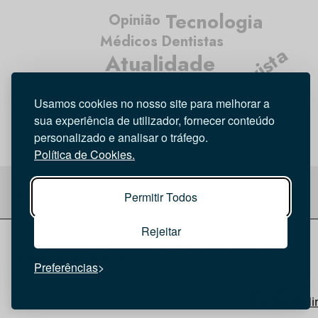
Tecnologia
Opinião
Médicos Dentistas
Entrevista
Atualidade
Higiene Oral
Usamos cookies no nosso site para melhorar a
Investigação
sua experiência de utilizador, fornecer conteúdo
personalizado e analisar o tráfego.
Política de Cookies.
Permitir Todos
Rejeitar
© 2026 Saúde Oral
Ficha Técnica
|
Política de Cookies
|
Política de privacidade
Preferências