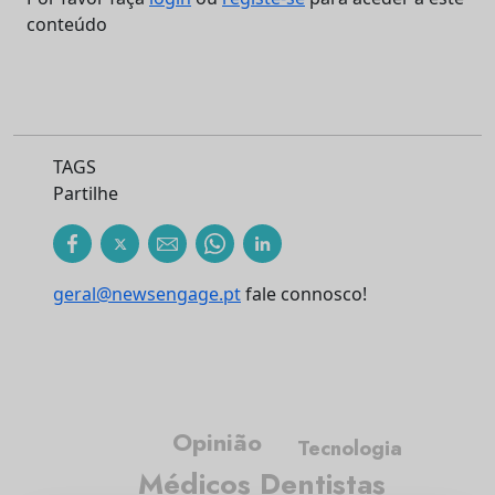
conteúdo
TAGS
Partilhe
geral@newsengage.pt
fale connosco!
Opinião
Tecnologia
Médicos Dentistas