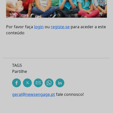
Por favor faça
login
ou
registe-se
para aceder a este
conteúdo
TAGS
Partilhe
geral@newsengage.pt
fale connosco!