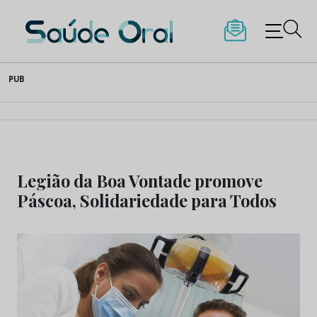
Saúde Oral
Skip
PUB
to
content
Legião da Boa Vontade promove
Páscoa, Solidariedade para Todos