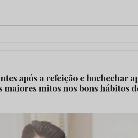
ntes após a refeição e bochechar a
s maiores mitos nos bons hábitos d