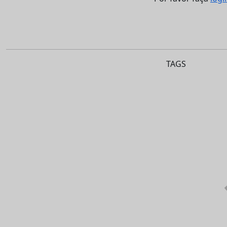
TAGS
E