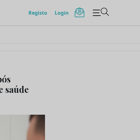
Registo
Login
pós
e saúde