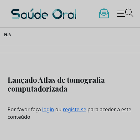
Saúde Oral
Skip
PUB
to
content
Lançado Atlas de tomografia
computadorizada
Por favor faça
login
ou
registe-se
para aceder a este
conteúdo