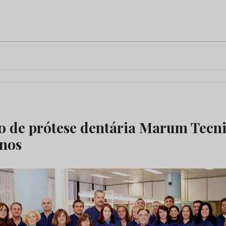
o de prótese dentária Marum Tecn
anos