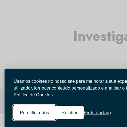
Investig
Usamos cookies no nosso site para melhorar a sua expe
utilizador, fornecer conteúdo personalizado e analisar o 
Política de Cookies.
Permitir Todos
Rejeitar
Preferências
© 2026 Saúde Oral
Ficha Técnica
|
Política de Co