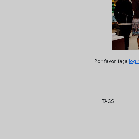
Por favor faça
logi
TAGS