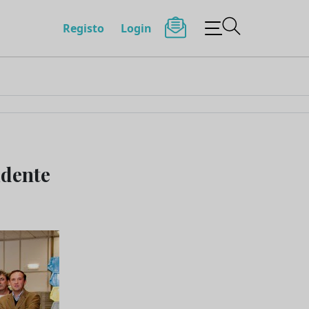
Registo
Login
idente