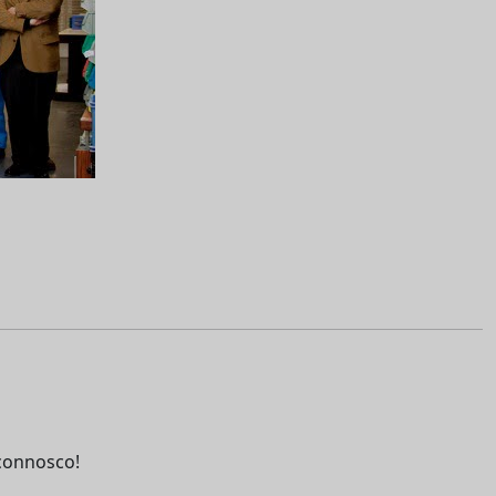
connosco!