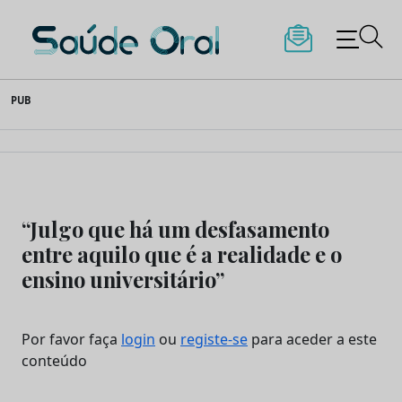
Saúde Oral
Skip
PUB
to
content
“Julgo que há um desfasamento
entre aquilo que é a realidade e o
ensino universitário”
Por favor faça
login
ou
registe-se
para aceder a este
conteúdo