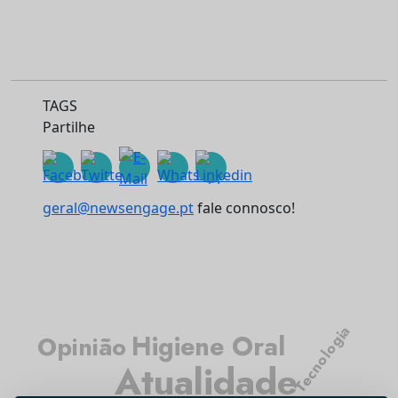
TAGS
Partilhe
geral@newsengage.pt
fale connosco!
Tecnologia
Higiene Oral
Opinião
Atualidade