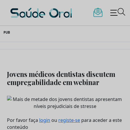
Saúde Oral
Skip
PUB
to
content
Jovens médicos dentistas discutem
empregabilidade em webinar
Por favor faça
login
ou
registe-se
para aceder a este
conteúdo