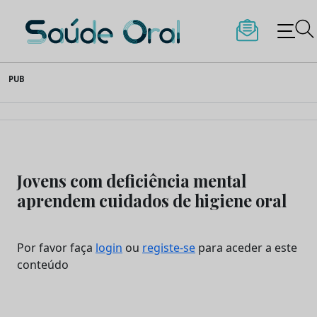
Saúde Oral
Skip
PUB
to
content
Jovens com deficiência mental
aprendem cuidados de higiene oral
Por favor faça
login
ou
registe-se
para aceder a este
conteúdo