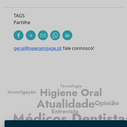
TAGS
Partilhe
geral@newsengage.pt
fale connosco!
Tecnologia
Higiene Oral
Investigação
Atualidade
Opinião
Entrevista
Médicos Dentista