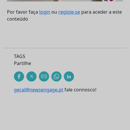
Por favor faça
login
ou
registe-se
para aceder a este
conteúdo
TAGS
Partilhe
geral@newsengage.pt
fale connosco!