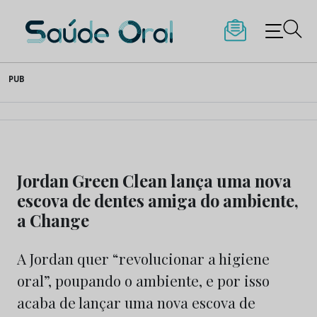
Saúde Oral
Skip
PUB
to
content
Jordan Green Clean lança uma nova
escova de dentes amiga do ambiente,
a Change
A Jordan quer “revolucionar a higiene
oral”, poupando o ambiente, e por isso
acaba de lançar uma nova escova de