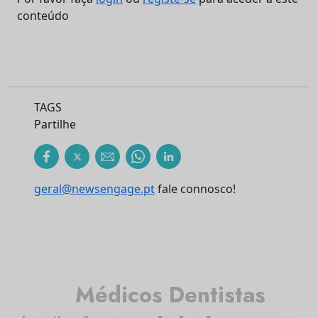
conteúdo
TAGS
Partilhe
geral@newsengage.pt
fale connosco!
Médicos Dentistas