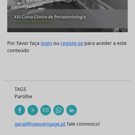
Por favor faça
login
ou
registe-se
para aceder a este
conteúdo
TAGS
Partilhe
geral@newsengage.pt
fale connosco!