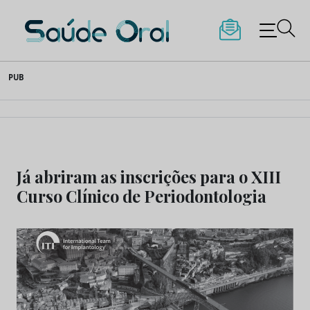
Saúde Oral
Skip
PUB
to
content
Já abriram as inscrições para o XIII
Curso Clínico de Periodontologia