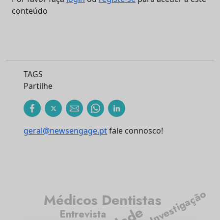
conteúdo
TAGS
Partilhe
geral@newsengage.pt
fale connosco!
Investigação
Médicos Dentistas
Entrevista