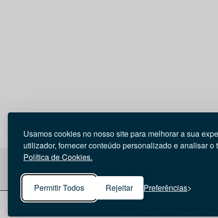
Usamos cookies no nosso site para melhorar a sua expe
utilizador, fornecer conteúdo personalizado e analisar o 
Política de Cookies.
Permitir Todos
Rejeitar
Preferências
© 2026 Saúde Oral
Ficha Técnica
|
Política de Co