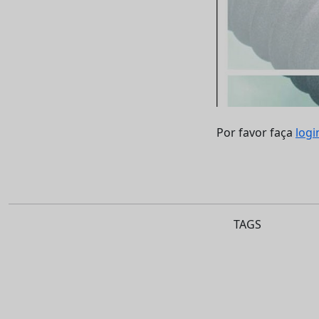
Por favor faça
logi
TAGS