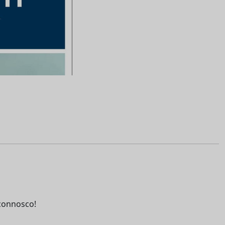
connosco!