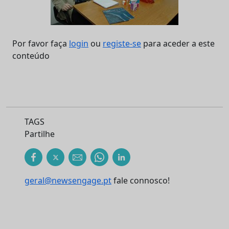
Por favor faça
login
ou
registe-se
para aceder a este
conteúdo
TAGS
Partilhe
geral@newsengage.pt
fale connosco!