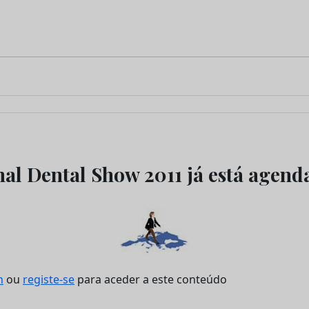
nal Dental Show 2011 já está agend
n
ou
registe-se
para aceder a este conteúdo