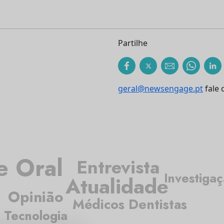
Partilhe
geral@newsengage.pt
fale 
e Oral
Entrevista
Investiga
Atualidade
Opinião
Médicos Dentistas
Tecnologia