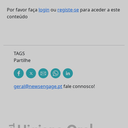
Por favor faça
login
ou
registe-se
para aceder a este
conteúdo
TAGS
Partilhe
geral@newsengage.pt
fale connosco!