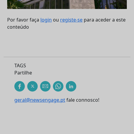
Por favor faça
login
ou
registe-se
para aceder a este
conteúdo
TAGS
Partilhe
geral@newsengage.pt
fale connosco!