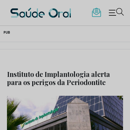
Saúde Oral
Skip
PUB
to
content
Instituto de Implantologia alerta
para os perigos da Periodontite