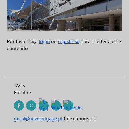
Por favor faça
login
ou
registe-se
para aceder a este
conteúdo
TAGS
Partilhe
geral@newsengage.pt
fale connosco!