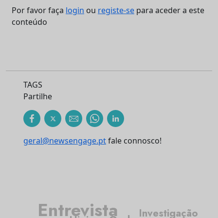
Por favor faça
login
ou
registe-se
para aceder a este
conteúdo
TAGS
Partilhe
geral@newsengage.pt
fale connosco!
Entrevista
Investigação