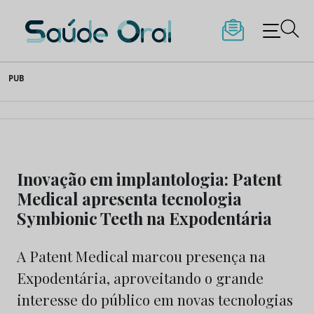
Saúde Oral
Skip
PUB
to
content
Inovação em implantologia: Patent
Medical apresenta tecnologia
Symbionic Teeth na Expodentária
A Patent Medical marcou presença na
Expodentária, aproveitando o grande
interesse do público em novas tecnologias