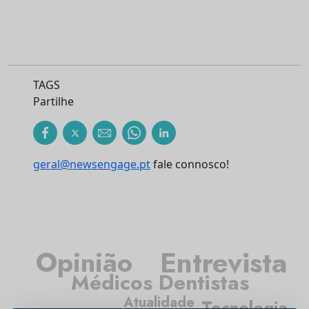
TAGS
Partilhe
geral@newsengage.pt
fale connosco!
Entrevista
Opinião
Médicos Dentistas
Atualidade
Tecnologia