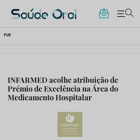
Saúde Oral
Skip
PUB
to
content
INFARMED acolhe atribuição de
Prémio de Excelência na Área do
Medicamento Hospitalar