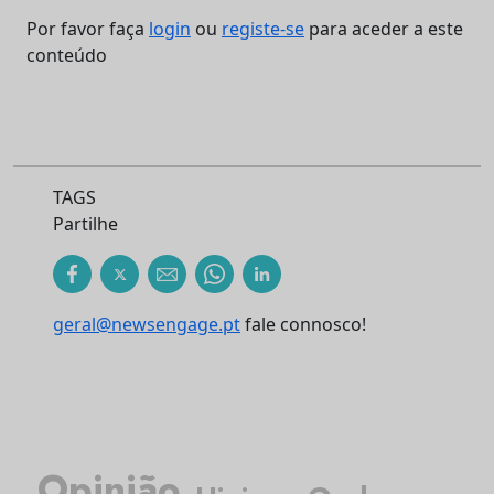
Por favor faça
login
ou
registe-se
para aceder a este
conteúdo
TAGS
Partilhe
geral@newsengage.pt
fale connosco!
Opinião