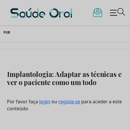
Saúde Oral
Skip
PUB
to
content
Implantologia: Adaptar as técnicas e
ver o paciente como um todo
Por favor faça
login
ou
registe-se
para aceder a este
conteúdo