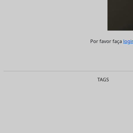
Por favor faça
logi
TAGS