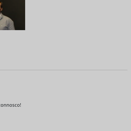
connosco!