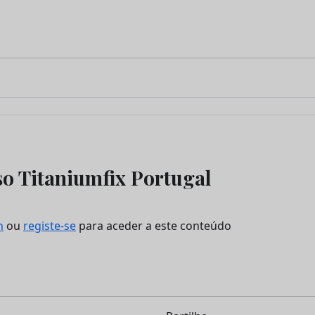
so Titaniumfix Portugal
n
ou
registe-se
para aceder a este conteúdo