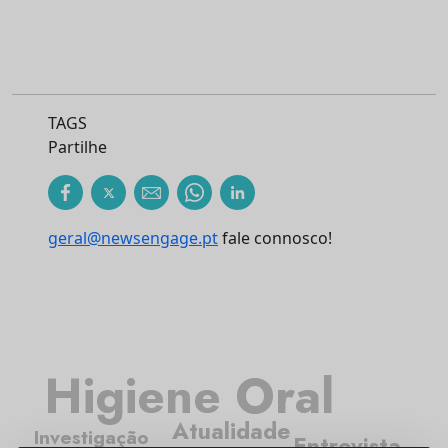
TAGS
Partilhe
geral@newsengage.pt
fale connosco!
Higiene Oral
Atualidade
Investigação
Entrevista