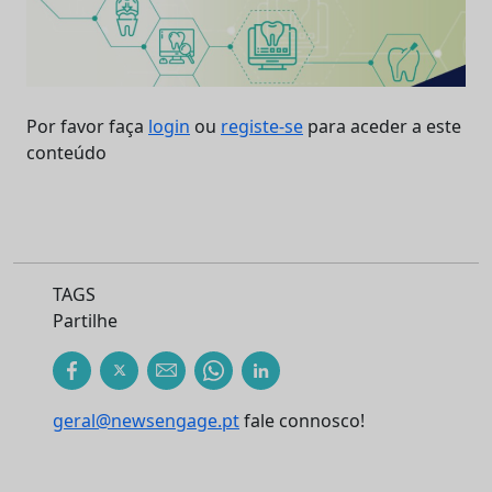
Por favor faça
login
ou
registe-se
para aceder a este
conteúdo
TAGS
Partilhe
geral@newsengage.pt
fale connosco!