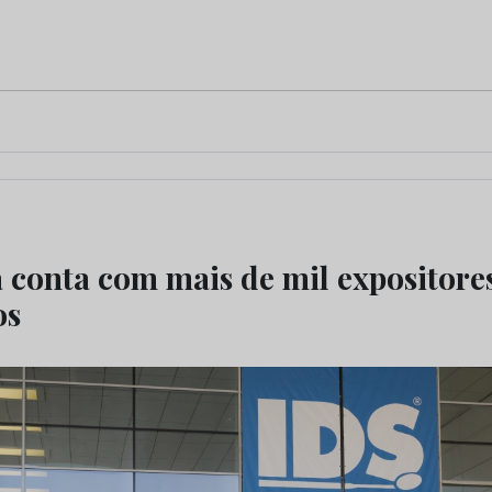
á conta com mais de mil expositore
os