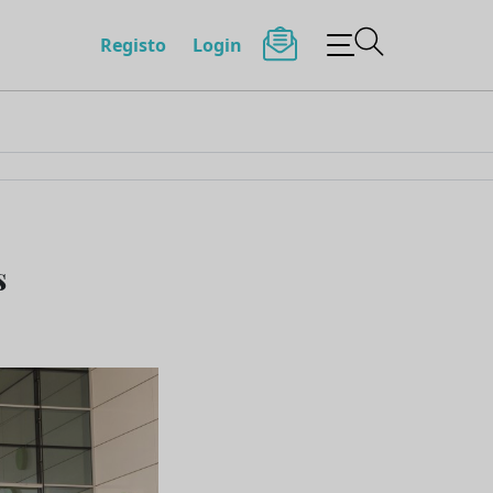
Registo
Login
s