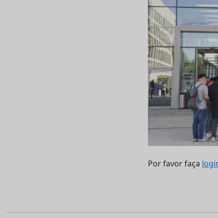
Por favor faça
logi