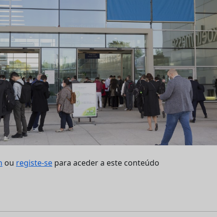
n
ou
registe-se
para aceder a este conteúdo