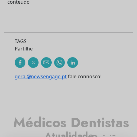
conteúdo
TAGS
Partilhe
geral@newsengage.pt
fale connosco!
Médicos Dentistas
Atualidade