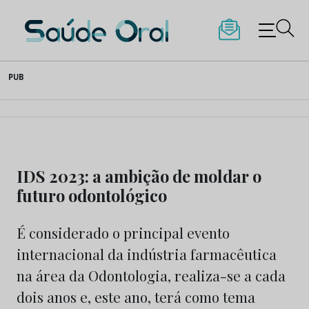
Saúde Oral
Skip
PUB
to
content
IDS 2023: a ambição de moldar o
futuro odontológico
É considerado o principal evento
internacional da indústria farmacêutica
na área da Odontologia, realiza-se a cada
dois anos e, este ano, terá como tema