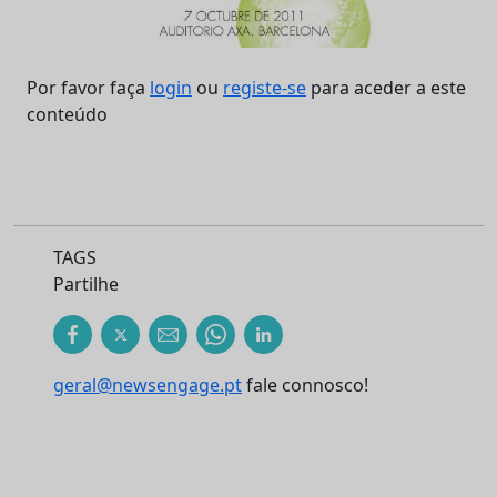
Por favor faça
login
ou
registe-se
para aceder a este
conteúdo
TAGS
Partilhe
geral@newsengage.pt
fale connosco!