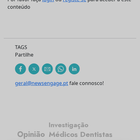
conteúdo
TAGS
Partilhe
geral@newsengage.pt
fale connosco!
Investigação
Opinião
Médicos Dentistas