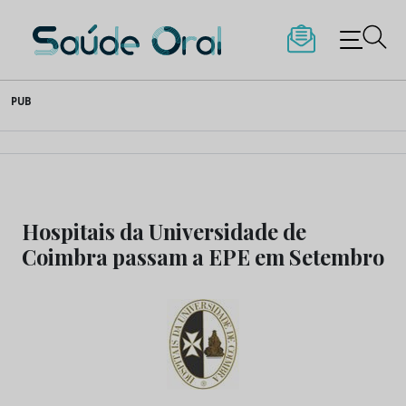
Saúde Oral
Skip
PUB
to
content
Hospitais da Universidade de
Coimbra passam a EPE em Setembro