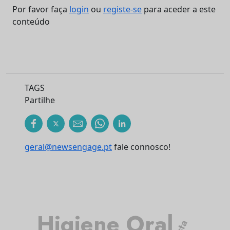
Por favor faça
login
ou
registe-se
para aceder a este
conteúdo
TAGS
Partilhe
geral@newsengage.pt
fale connosco!
Higiene Oral