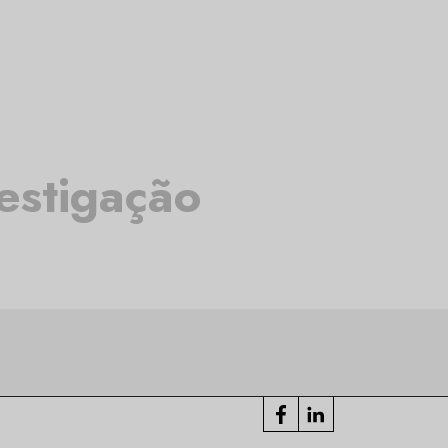
estigação