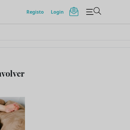
Registo
Login
nvolver