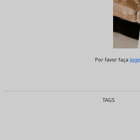
Por favor faça
logi
TAGS