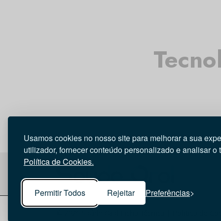
Tecno
Usamos cookies no nosso site para melhorar a sua expe
utilizador, fornecer conteúdo personalizado e analisar o 
Política de Cookies.
Permitir Todos
Rejeitar
Preferências
© 2026 Saúde Oral
Ficha Técnica
|
Política de Co