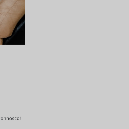
connosco!