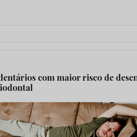
entários com maior risco de dese
iodontal