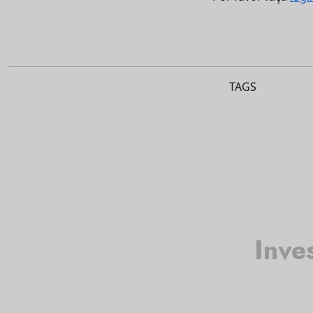
TAGS
Inve