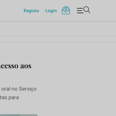
Registo
Login
acesso aos
 oral no Serviço
tas para