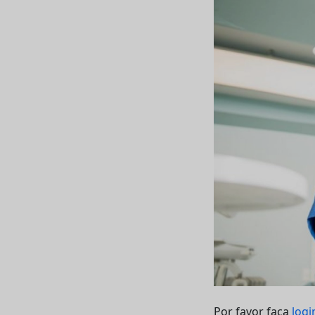
Por favor faça
logi