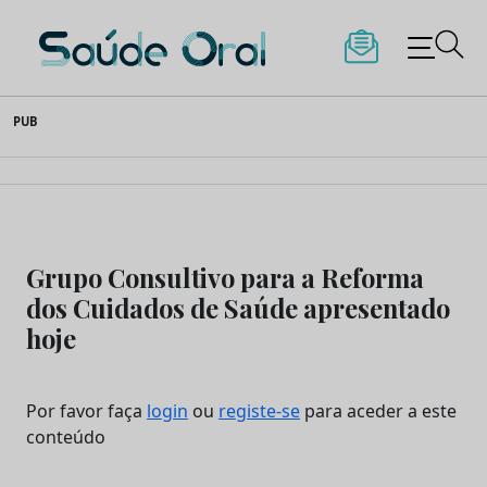
Saúde Oral
Skip
PUB
to
content
Grupo Consultivo para a Reforma
dos Cuidados de Saúde apresentado
hoje
Por favor faça
login
ou
registe-se
para aceder a este
conteúdo