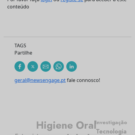
conteúdo
TAGS
Partilhe
geral@newsengage.pt
fale connosco!
Higiene Oral
Investigação
Tecnologia