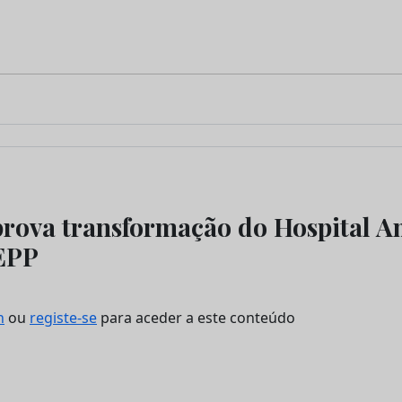
rova transformação do Hospital 
EPP
n
ou
registe-se
para aceder a este conteúdo