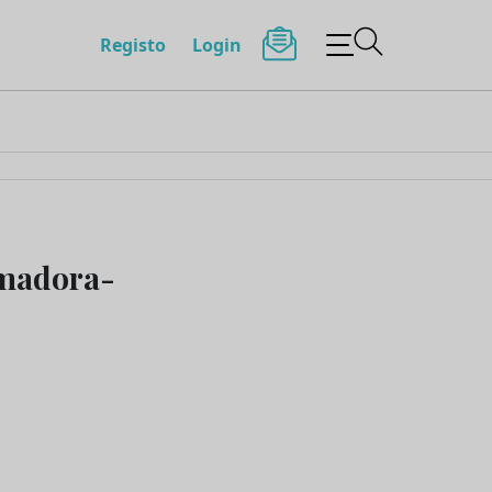
Registo
Login
Amadora-