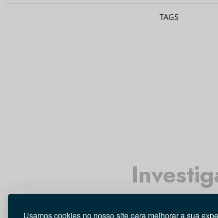
TAGS
Investi
Usamos cookies no nosso site para melhorar a sua expe